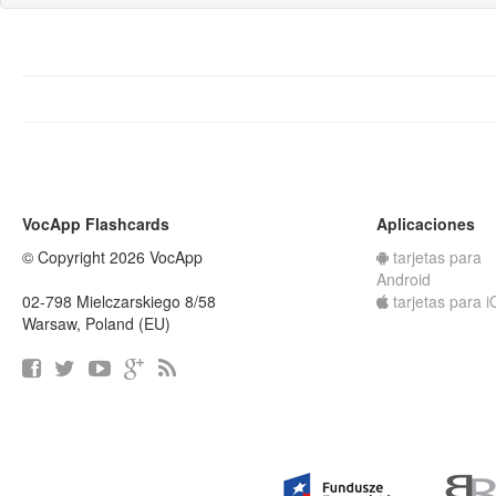
VocApp Flashcards
Aplicaciones
© Copyright 2026 VocApp
tarjetas para
Android
02-798 Mielczarskiego 8/58
tarjetas para 
Warsaw, Poland (EU)