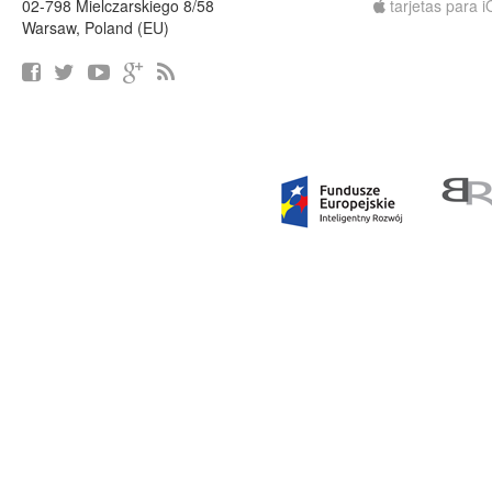
02-798 Mielczarskiego 8/58
tarjetas para 
Warsaw, Poland (EU)