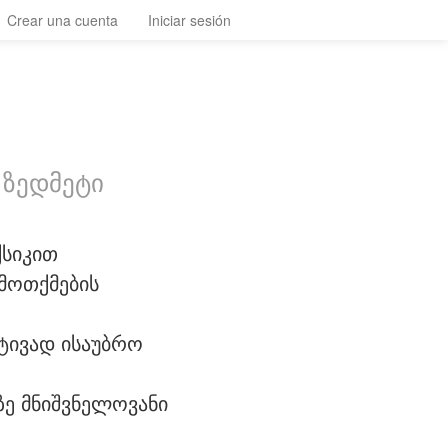
Crear una cuenta
Iniciar sesión
 ზედმეტი
ქსიკით
ამოთქმების
რტივად ისაუბრო
ე მნიშვნელოვანი