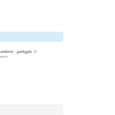
uestions - კითხვები
arjetas