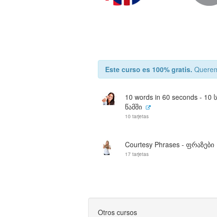
Este curso es 100% gratis.
Queremo
10 words in 60 seconds - 10 
წამში
10 tarjetas
Courtesy Phrases - ფრაზები
17 tarjetas
Otros cursos