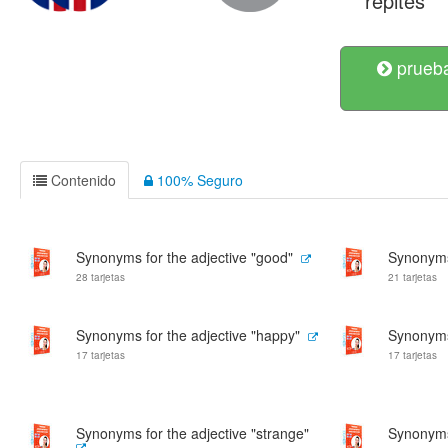
repites
prueba
Contenido
100% Seguro
Synonyms for the adjective "good"
Synonyms 
28 tarjetas
21 tarjetas
Synonyms for the adjective "happy"
Synonyms 
17 tarjetas
17 tarjetas
Synonyms for the adjective "strange"
Synonyms 