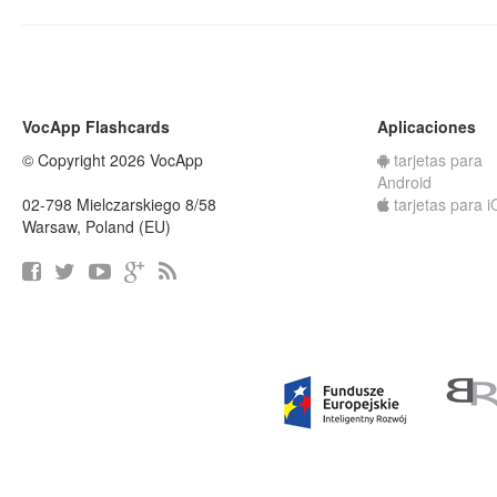
VocApp Flashcards
Aplicaciones
© Copyright 2026 VocApp
tarjetas para
Android
02-798 Mielczarskiego 8/58
tarjetas para 
Warsaw, Poland (EU)