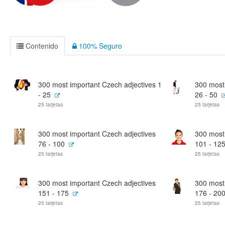
Contenido
100% Seguro
300 most important Czech adjectives 1
300 most
- 25
26 - 50
25 tarjetas
25 tarjetas
300 most important Czech adjectives
300 most
76 - 100
101 - 12
25 tarjetas
25 tarjetas
300 most important Czech adjectives
300 most
151 - 175
176 - 20
25 tarjetas
25 tarjetas