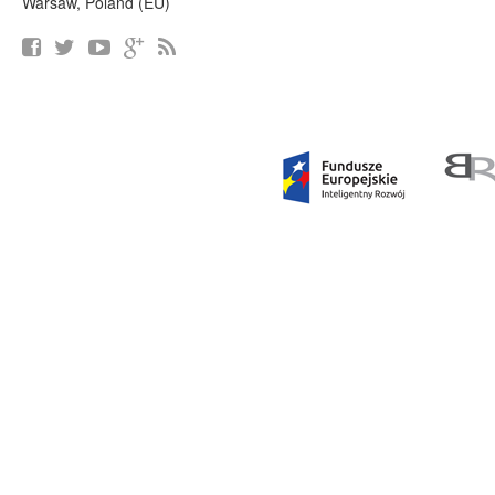
Warsaw, Poland (EU)