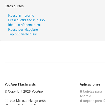
Otros cursos
Russo in 1 giorno
Frasi quotidiane in russo
Idiomi e aforismi russi
Russo per viaggiare
Top 500 verbi russi
VocApp Flashcards
Aplicaciones
© Copyright 2026 VocApp
tarjetas para
Android
02-798 Mielczarskiego 8/58
tarjetas para 