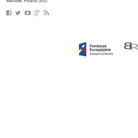
Warsaw, Poland (EU)