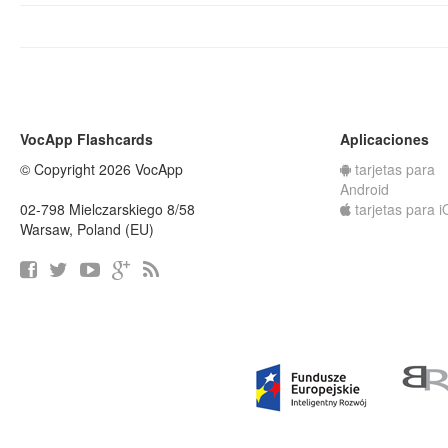
VocApp Flashcards
Aplicaciones
© Copyright 2026 VocApp
tarjetas para
Android
02-798 Mielczarskiego 8/58
tarjetas para 
Warsaw, Poland (EU)