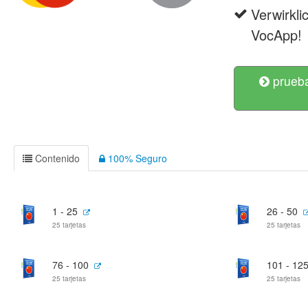
Verwirkli
VocApp!
prueba
Contenido
100% Seguro
1 - 25
26 - 50
25 tarjetas
25 tarjetas
76 - 100
101 - 12
25 tarjetas
25 tarjetas