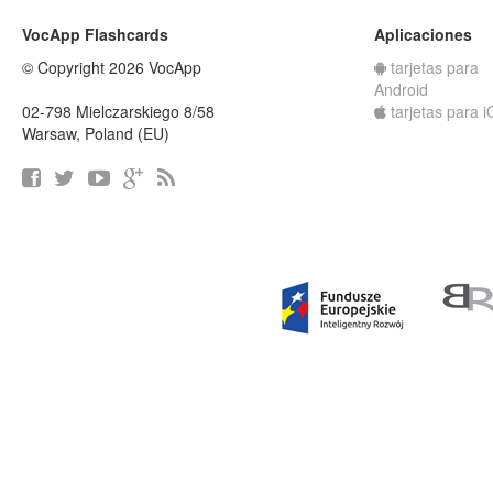
VocApp Flashcards
Aplicaciones
© Copyright 2026 VocApp
tarjetas para
Android
02-798 Mielczarskiego 8/58
tarjetas para 
Warsaw, Poland (EU)