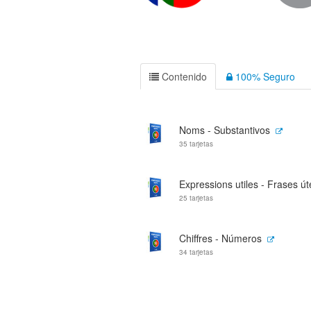
Contenido
100% Seguro
Noms - Substantivos
35 tarjetas
Expressions utiles - Frases út
25 tarjetas
Chiffres - Números
34 tarjetas