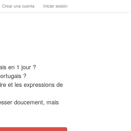
Crear una cuenta
Iniciar sesión
ais en 1 jour ?
portugais ?
ire et les expressions de
gresser doucement, mais