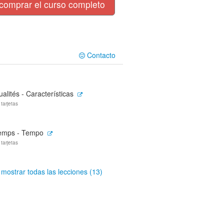
comprar el curso completo
Contacto
alités - Características
 tarjetas
emps - Tempo
 tarjetas
mostrar todas las lecciones (13)