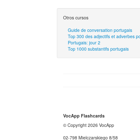
Otros cursos
Guide de conversation portugais
Top 300 des adjectifs et adverbes p
Portugais: jour 2
Top 1000 substantifs portugais
VocApp Flashcards
© Copyright 2026 VocApp
02-798 Mielczarskiego 8/58