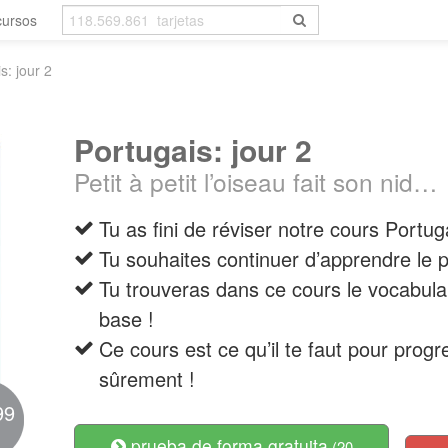
cursos
s: jour 2
Portugais: jour 2
Petit à petit l’oiseau fait son nid…
Tu as fini de réviser notre cours Portug
Tu souhaites continuer d’apprendre le 
Tu trouveras dans ce cours le vocabula
base !
Ce cours est ce qu’il te faut pour pro
sûrement !
99
prueba de forma gratuita
(20