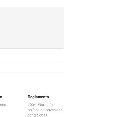
to
Reglamento
anos
100% Garantía
política de privacidad
condiciones