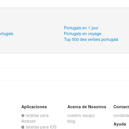
Portugais en 1 jour
ortugais
Portugais en voyage
Top 500 des verbes portugais
Aplicaciones
Acerca de Nosotros
Contac
tarjetas para
nuestro equipo
contáct
Android
blog
Ayuda
tarjetas para iOS