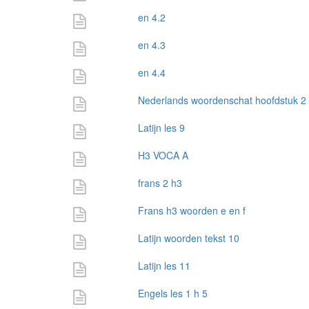
en 4.2
en 4.3
en 4.4
Nederlands woordenschat hoofdstuk 2
Latijn les 9
H3 VOCA A
frans 2 h3
Frans h3 woorden e en f
Latijn woorden tekst 10
Latijn les 11
Engels les 1 h 5