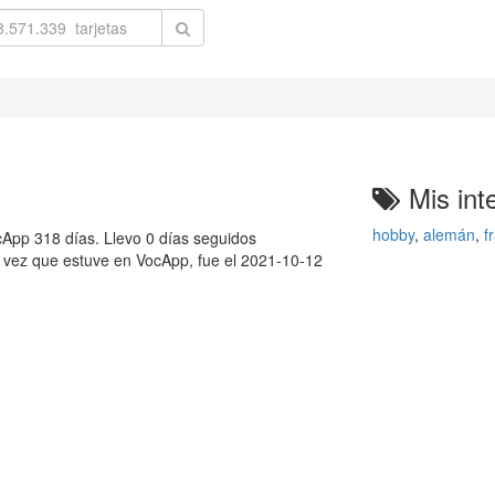
Mis int
hobby
,
alemán
,
f
App 318 días. Llevo 0 días seguidos
a vez que estuve en VocApp, fue el 2021-10-12