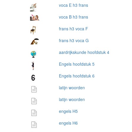
voca E h3 frans
voca B h3 frans
frans h3 voca F
frans h3 voca G
aardrijkskunde hoofdstuk 4
Engels hoofdstuk 5
Engels hoofdstuk 6
latijn woorden
latijn woorden
engels H5
engels H6