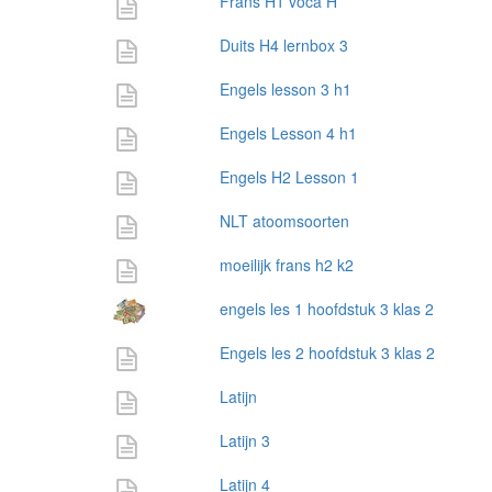
Frans H1 voca H
Duits H4 lernbox 3
Engels lesson 3 h1
Engels Lesson 4 h1
Engels H2 Lesson 1
NLT atoomsoorten
moeilijk frans h2 k2
engels les 1 hoofdstuk 3 klas 2
Engels les 2 hoofdstuk 3 klas 2
Latijn
Latijn 3
Latijn 4