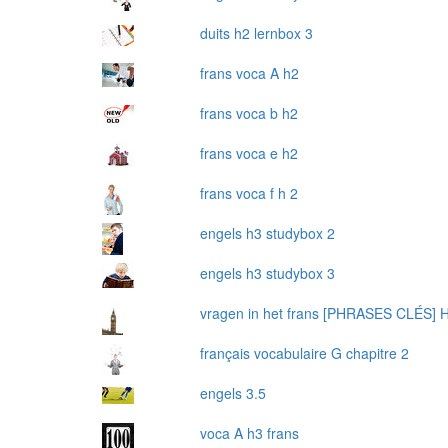
duits h2 lernbox 3
frans voca A h2
frans voca b h2
frans voca e h2
frans voca f h 2
engels h3 studybox 2
engels h3 studybox 3
vragen in het frans [PHRASES CLÉS] 
français vocabulaire G chapitre 2
engels 3.5
voca A h3 frans