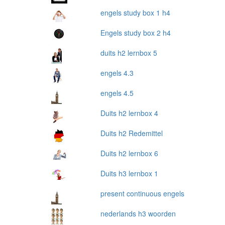
engels study box 1 h4
Engels study box 2 h4
duits h2 lernbox 5
engels 4.3
engels 4.5
Duits h2 lernbox 4
Duits h2 Redemittel
Duits h2 lernbox 6
Duits h3 lernbox 1
present continuous engels
nederlands h3 woorden