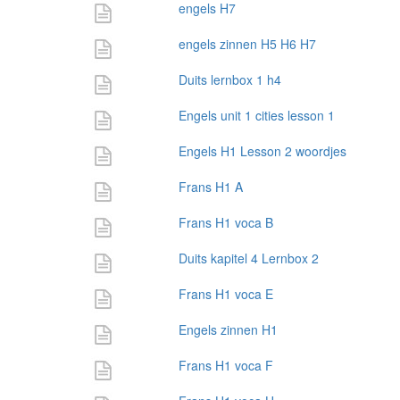
engels H7
engels zinnen H5 H6 H7
Duits lernbox 1 h4
Engels unit 1 cities lesson 1
Engels H1 Lesson 2 woordjes
Frans H1 A
Frans H1 voca B
Duits kapitel 4 Lernbox 2
Frans H1 voca E
Engels zinnen H1
Frans H1 voca F