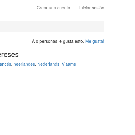
Crear una cuenta
Iniciar sesión
A 0 personas le gusta esto.
Me gusta!
ereses
rancés
,
neerlandés
,
Nederlands
,
Vlaams