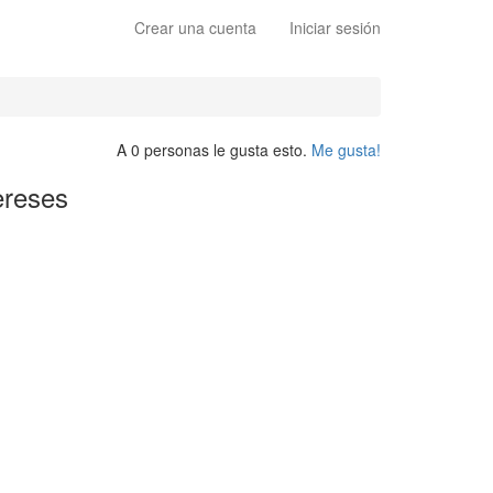
Crear una cuenta
Iniciar sesión
A 0 personas le gusta esto.
Me gusta!
ereses