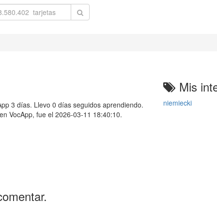
Mis int
niemiecki
p 3 días. Llevo 0 días seguidos aprendiendo.
e en VocApp, fue el 2026-03-11 18:40:10.
comentar.