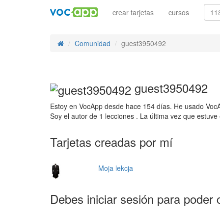
crear tarjetas
cursos
Comunidad
guest3950492
guest3950492
Estoy en VocApp desde hace 154 días. He usado VocAp
Soy el autor de 1 lecciones . La última vez que estuv
Tarjetas creadas por mí
Moja lekcja
Debes iniciar sesión para poder 