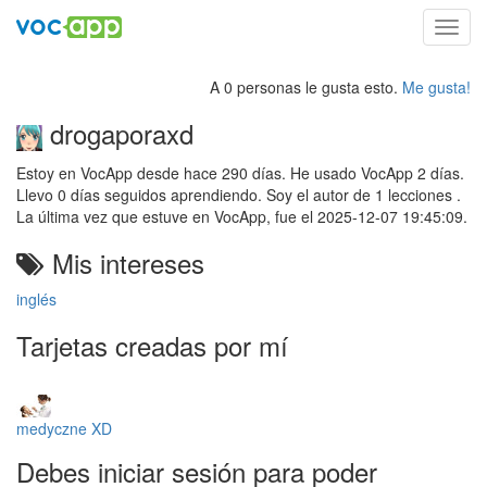
Toggl
navig
A 0 personas le gusta esto.
Me gusta!
drogaporaxd
Estoy en VocApp desde hace 290 días. He usado VocApp 2 días.
Llevo 0 días seguidos aprendiendo. Soy el autor de 1 lecciones .
La última vez que estuve en VocApp, fue el 2025-12-07 19:45:09.
Mis intereses
inglés
Tarjetas creadas por mí
medyczne XD
Debes iniciar sesión para poder