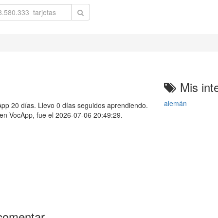
Mis int
alemán
p 20 días. Llevo 0 días seguidos aprendiendo.
e en VocApp, fue el 2026-07-06 20:49:29.
comentar.