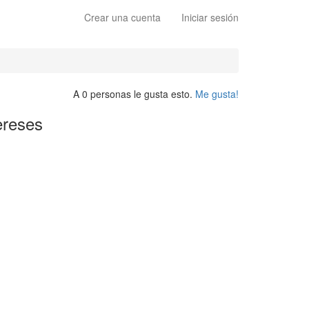
Crear una cuenta
Iniciar sesión
A 0 personas le gusta esto.
Me gusta!
ereses