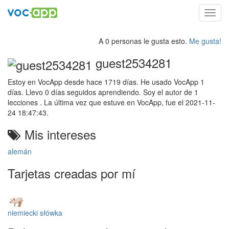
Toggl
navig
A 0 personas le gusta esto.
Me gusta!
guest2534281
Estoy en VocApp desde hace 1719 días. He usado VocApp 1
días. Llevo 0 días seguidos aprendiendo. Soy el autor de 1
lecciones . La última vez que estuve en VocApp, fue el 2021-11-
24 18:47:43.
Mis intereses
alemán
Tarjetas creadas por mí
niemiecki słówka