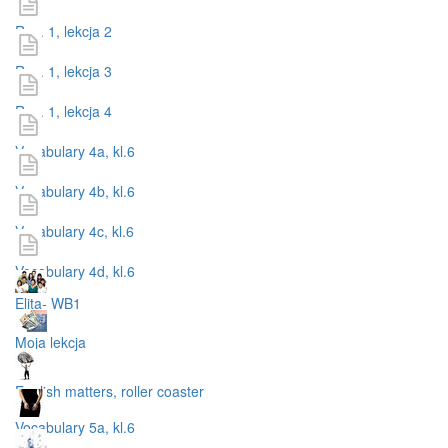
Roz. 1, lekcja 2
Roz. 1, lekcja 3
Roz. 1, lekcja 4
Vocabulary 4a, kl.6
Vocabulary 4b, kl.6
Vocabulary 4c, kl.6
Vocabulary 4d, kl.6
Elita- WB1
Moja lekcja
English matters, roller coaster
Vocabulary 5a, kl.6