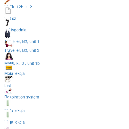
Matik, 12b, kl.2
test sz
dni tygodnia
Traveller, B2, unit 1
Traveller, B2, unit 3
Matik, kl. 3 , unit 1b
Moja lekcja
test
Respiration system
Moja lekcja
Moja lekcja