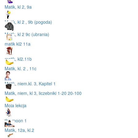
Matik, kl 2, 9a
Matik, kl 2 , 9b (pogoda)
Matik, kl 2 9c (ubrania)
matik kl2 11a
matik, kl2.11b
Matik, kl. 2 , 11c
Matik, niem.kl. 3, Kapitel 1
Matik, niem, kl 3, liczebniki 1-20 20-100
Moja lekcja
the moon 1
Matik, 12a, kl.2