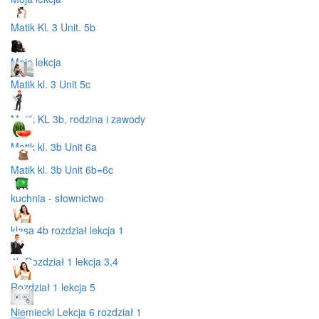
Matik Kl. 3 Unit. 5b
Moja lekcja
Matik kl. 3 Unit 5c
Matik KL 3b, rodzina i zawody
Matik kl. 3b Unit 6a
Matik kl. 3b Unit 6b=6c
kuchnia - słownictwo
klasa 4b rozdział lekcja 1
4b Rozdział 1 lekcja 3,4
Rozdział 1 lekcja 5
Niemiecki Lekcja 6 rozdział 1