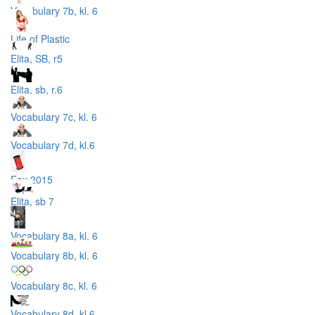
Vocabulary 7b, kl. 6
Life of Plastic
Elita, SB, r5
Elita, sb, r.6
Vocabulary 7c, kl. 6
Vocabulary 7d, kl.6
Fox 2015
Elita, sb 7
Vocabulary 8a, kl. 6
Vocabulary 8b, kl. 6
Vocabulary 8c, kl. 6
Vocabulary 8d, kl.6