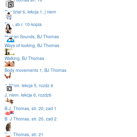
Rozdział 6, lekcja 1, j niem
Elita, sb r. 10-kopia
Human Sounds, BJ Thomas
Ways of looking, BJ Thomas
Walking, BJ Thomas
Body movements 1, BJ Thomas
J. Niem. lekcja 5, rozdz 6
J. niem. lekcja 6, rozdz6
B.J. Thomas, str. 20, zad 1
B. J Thomas, str. 20, zad 2
B.J. Thomas, str. 21