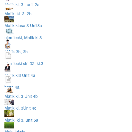
Matik kl. 3 , unit 2a
Matik, kl. 3, 2b
Matik klasa 3 Unit3a
niemiecki, Matik kl.3
MAtik 3b, 3b
niemiecki str. 32, kl.3
Matik kl3 Unit 4a
baza 4a
Matik kl. 3 Unit 4b
Matik kl. 3Unit 4c
Matik, kl 3, unit 5a
Moja lekcja