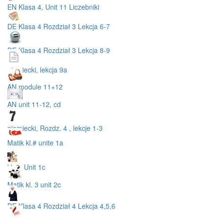
EN Klasa 4, Unit 11 Liczebniki
DE Klasa 4 Rozdział 3 Lekcja 6-7
DE Klasa 4 Rozdział 3 Lekcja 8-9
niemiecki, lekcja 9a
AN module 11+12
AN unit 11-12, cd
niemiecki, Rozdz. 4 , lekcje 1-3
Matik kl.# unite 1a
kl. 3, Unit 1c
Matik kl. 3 unit 2c
DE Klasa 4 Rozdział 4 Lekcja 4,5,6