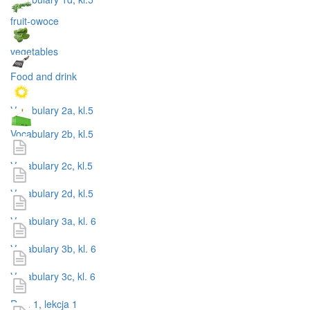
fruit-owoce
vegetables
Food and drink
Vocabulary 2a, kl.5
Vocabulary 2b, kl.5
Vocabulary 2c, kl.5
Vocabulary 2d, kl.5
Vocabulary 3a, kl. 6
Vocabulary 3b, kl. 6
Vocabulary 3c, kl. 6
Roz. 1, lekcja 1