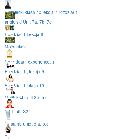
Niemiecki klasa 4b lekcja 7 rozdział 1
angielski Unit 7a, 7b, 7c
Rozdział 1 Lekcja 8
Moja lekcja
Near death experience, 1
Rozdział 1 , lekcja 9
Rozdział 1 lekcja 10
Matik kl4b unit 8a, b,c
N KL. 4b S22
Klasa 4b uniet 8 a, b,c
8d