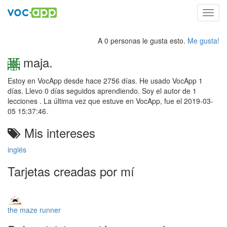
Toggl
navig
A 0 personas le gusta esto.
Me gusta!
maja.
Estoy en VocApp desde hace 2756 días. He usado VocApp 1
días. Llevo 0 días seguidos aprendiendo. Soy el autor de 1
lecciones . La última vez que estuve en VocApp, fue el 2019-03-
05 15:37:46.
Mis intereses
inglés
Tarjetas creadas por mí
the maze runner