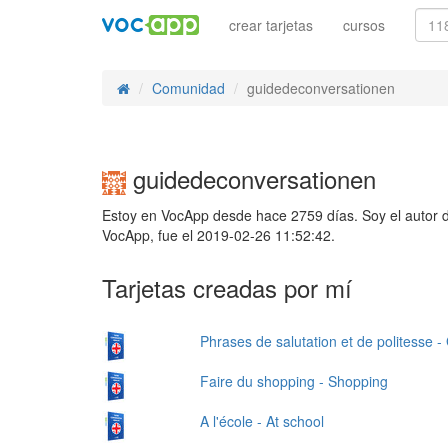
crear tarjetas
cursos
Comunidad
guidedeconversationen
guidedeconversationen
Estoy en VocApp desde hace 2759 días. Soy el autor d
VocApp, fue el 2019-02-26 11:52:42.
Tarjetas creadas por mí
Phrases de salutation et de politesse -
Faire du shopping - Shopping
A l'école - At school