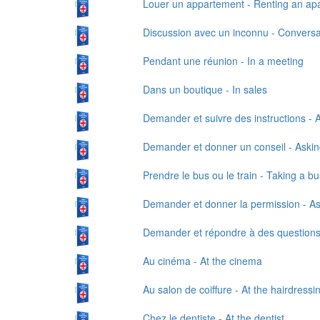
Louer un appartement - Renting an ap
Discussion avec un inconnu - Conversat
Pendant une réunion - In a meeting
Dans un boutique - In sales
Demander et suivre des instructions - A
Demander et donner un conseil - Askin
Prendre le bus ou le train - Taking a bus
Demander et donner la permission - As
Demander et répondre à des questions 
Au cinéma - At the cinema
Au salon de coiffure - At the hairdressi
Chez le dentiste - At the dentist