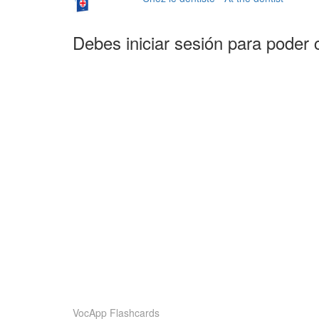
Debes iniciar sesión para poder 
VocApp Flashcards