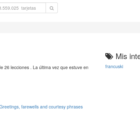
Mis int
francuski
e 26 lecciones . La última vez que estuve en
 Greetings, farewells and courtesy phrases