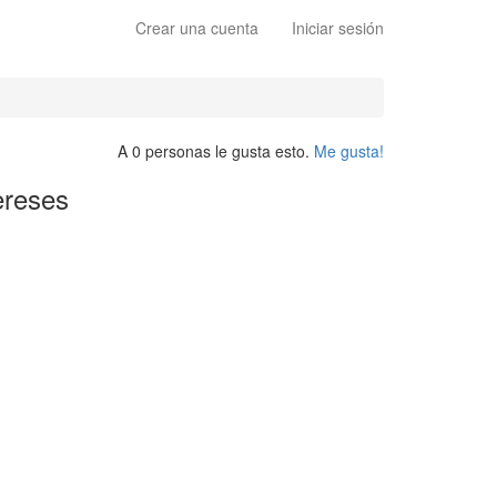
Crear una cuenta
Iniciar sesión
A 0 personas le gusta esto.
Me gusta!
ereses