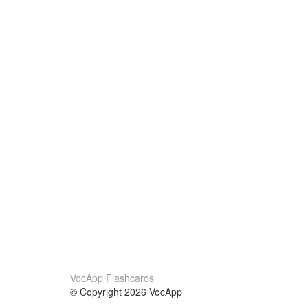
VocApp Flashcards
© Copyright 2026 VocApp