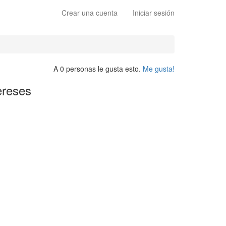
Crear una cuenta
Iniciar sesión
A 0 personas le gusta esto.
Me gusta!
ereses