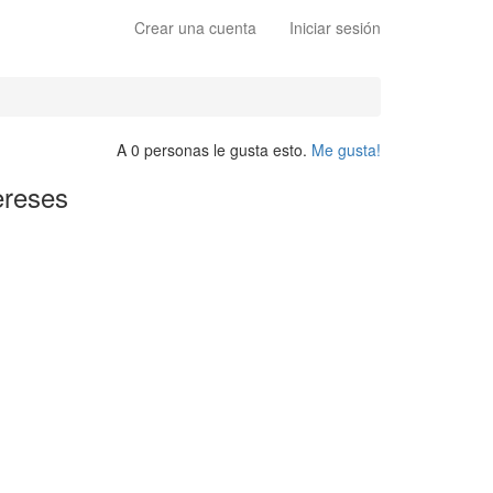
Crear una cuenta
Iniciar sesión
A 0 personas le gusta esto.
Me gusta!
ereses