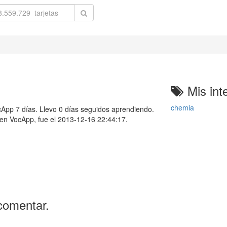
Mis int
chemia
pp 7 días. Llevo 0 días seguidos aprendiendo.
e en VocApp, fue el 2013-12-16 22:44:17.
comentar.