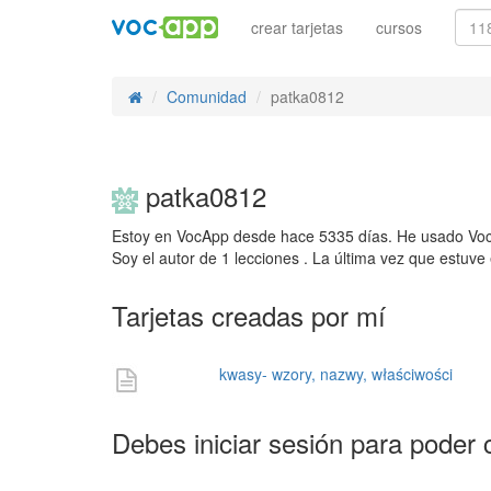
crear tarjetas
cursos
Comunidad
patka0812
patka0812
Estoy en VocApp desde hace 5335 días. He usado VocA
Soy el autor de 1 lecciones . La última vez que estuv
Tarjetas creadas por mí
kwasy- wzory, nazwy, właściwości
Debes iniciar sesión para poder 