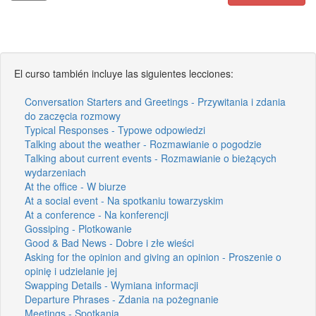
El curso también incluye las siguientes lecciones:
Conversation Starters and Greetings - Przywitania i zdania
do zaczęcia rozmowy
Typical Responses - Typowe odpowiedzi
Talking about the weather - Rozmawianie o pogodzie
Talking about current events - Rozmawianie o bieżących
wydarzeniach
At the office - W biurze
At a social event - Na spotkaniu towarzyskim
At a conference - Na konferencji
Gossiping - Plotkowanie
Good & Bad News - Dobre i złe wieści
Asking for the opinion and giving an opinion - Proszenie o
opinię i udzielanie jej
Swapping Details - Wymiana informacji
Departure Phrases - Zdania na pożegnanie
Meetings - Spotkania