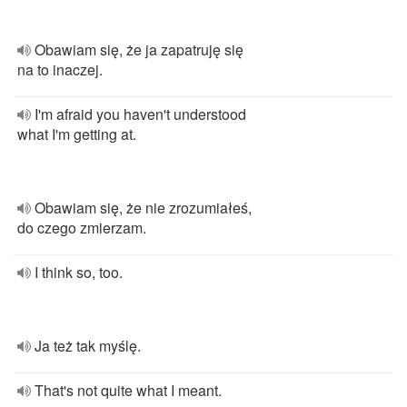
Obawiam się, że ja zapatruję się
na to inaczej.
I'm afraid you haven't understood
what I'm getting at.
Obawiam się, że nie zrozumiałeś,
do czego zmierzam.
I think so, too.
Ja też tak myślę.
That's not quite what I meant.