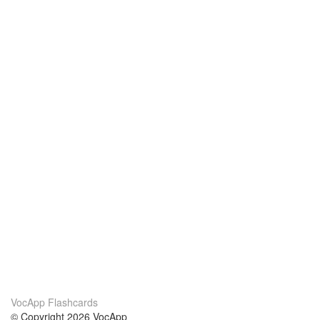
VocApp Flashcards
© Copyright 2026 VocApp