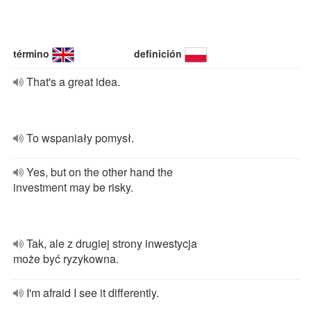
término
definición
That's a great idea.
To wspaniały pomysł.
Yes, but on the other hand the
investment may be risky.
Tak, ale z drugiej strony inwestycja
może być ryzykowna.
I'm afraid I see it differently.