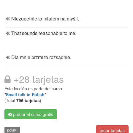
Niezupełnie to miałem na myśli.
That sounds reasonable to me.
Dla mnie brzmi to rozsądnie.
+28 tarjetas
Esta lección es parte del curso
"
Small talk in Polish
"
(Total
796 tarjetas
)
probar el curso gratis
polski
crear tarjetas