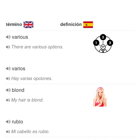
término
definición
various
There are various options.
varios
Hay varias opciones.
blond
My hair is blond.
rubio
Mi cabello es rubio.