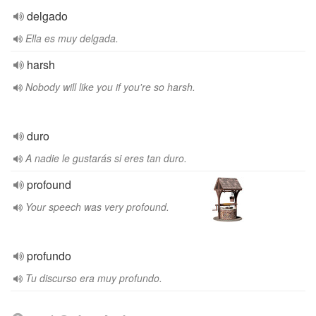
delgado
Ella es muy delgada.
harsh
Nobody will like you if you're so harsh.
duro
A nadie le gustarás si eres tan duro.
profound
Your speech was very profound.
profundo
Tu discurso era muy profundo.