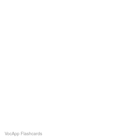
VocApp Flashcards