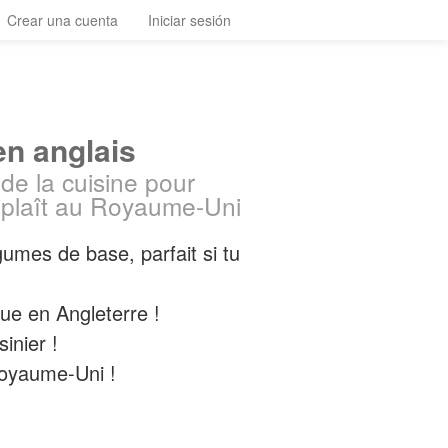
Crear una cuenta
Iniciar sesión
en anglais
de la cuisine pour
 plaît au Royaume-Uni
umes de base, parfait si tu
ue en Angleterre !
inier !
Royaume-Uni !