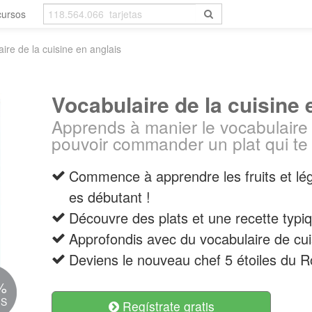
cursos
ire de la cuisine en anglais
Vocabulaire de la cuisine 
Apprends à manier le vocabulaire 
pouvoir commander un plat qui te
Commence à apprendre les fruits et lég
es débutant !
Découvre des plats et une recette typiq
Approfondis avec du vocabulaire de cuis
Deviens le nouveau chef 5 étoiles du 
%
IS
Regístrate gratis