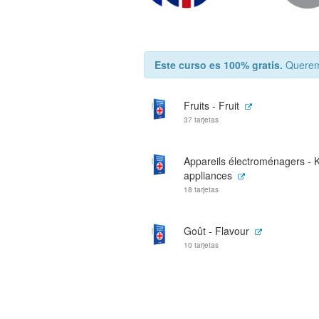
Este curso es 100% gratis.
Queremo
Fruits - Fruit
37 tarjetas
Appareils électroménagers - 
appliances
18 tarjetas
Goût - Flavour
10 tarjetas