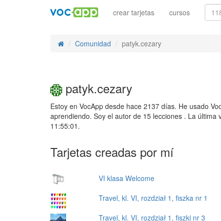
crear tarjetas
cursos
Comunidad
patyk.cezary
patyk.cezary
Estoy en VocApp desde hace 2137 días. He usado Voc
aprendiendo. Soy el autor de 15 lecciones . La última
11:55:01.
Tarjetas creadas por mí
VI klasa Welcome
Travel, kl. VI, rozdział 1, fiszka nr 1
Travel, kl. VI, rozdział 1, fiszki nr 3