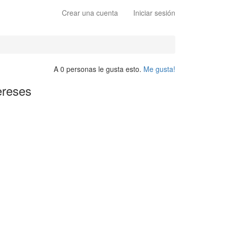
Crear una cuenta
Iniciar sesión
A 0 personas le gusta esto.
Me gusta!
ereses