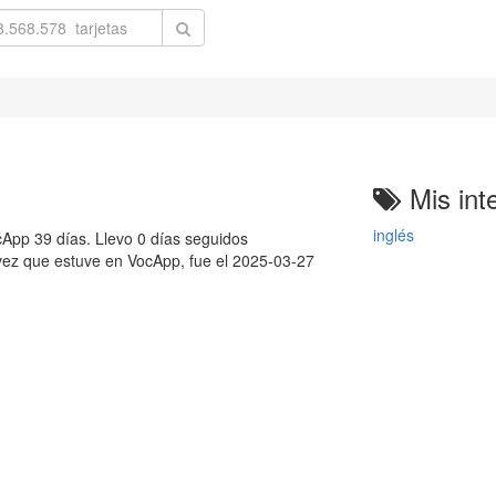
Mis int
inglés
App 39 días. Llevo 0 días seguidos
 vez que estuve en VocApp, fue el 2025-03-27